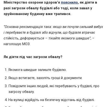
Міністерство охорони здоров’я
пояснило
, як діяти в
разі загрози обвалу будівлі або тоді, коли завал у
зруйнованому будинку вже трапився.
“Основна рекомендація така: якщо ви почули сильний вибух
і перебуваєте в будівлі або відчули, що будівля втрачає
стійкість, деформується – тікайте якомога швидше”
, –
наголошує МОЗ.
Як діяти під час загрози обвалу?
Якомога швидше залиште будівлю.
Якщо встигаєте, захопіть гроші й документи.
Повідомте інших людей, які перебувають у будівлі, про
загрозу обвалу.
На вулиці відійдіть на безпечну відстань від будівлі.