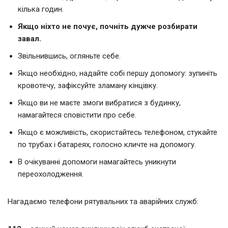
кілька годин.
Якщо ніхто не почує, почніть дужче розбирати
завал.
Звільнившись, огляньте ceбе.
Якщо необхідно, надайте собі першу допомогу: зупиніть
кровотечу, зафіксуйте зламану кінцівку.
Якщо ви не маєте змоги вибратися з будинку,
намагайтеся сповістити про себе.
Якщо є можливість, скористайтесь телефоном, стукайте
по трубах і батареях, голосно кличте на допомогу.
В очікуванні допомоги намагайтесь уникнути
переохолодження.
Нагадаємо телефони рятувальних та аварійних служб: