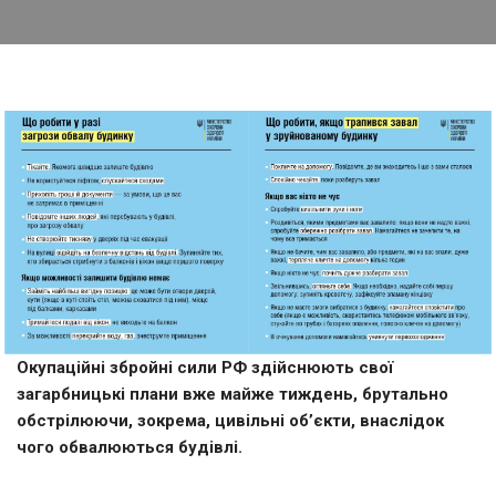
Окупаційні збройні сили РФ здійснюють свої
загарбницькі плани вже майже тиждень, брутально
обстрілюючи, зокрема, цивільні об’єкти, внаслідок
чого обвалюються будівлі.