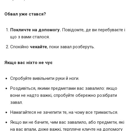
Обвал уже стався?
Покличте на допомогу.
Повідомте, де ви перебуваєте і
що з вами сталося.
Спокійно
чекайте
, поки завал розберуть.
Якщо вас ніхто не чує
Спробуйте вивільнити руки й ноги.
Роздивіться, якими предметами вас завалило: якщо
вони не надто важкі, спробуйте обережно розібрати
завал.
Намагайтеся не зачепити те, на чому все тримається.
Якщо ви не бачите, чим вас завалило, або предмети, які
на вас впали, дуже важкі, терпляче кличте на допомогу