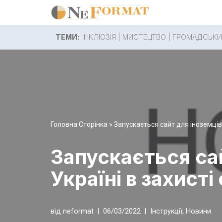
Перейти
ТЕМИ:
ІНКЛЮЗІЯ
|
МИСТЕЦТВО
|
ГРОМАДСЬКИ
до
вмісту
Головна Сторінка
»
Запускається сайт для іноземців,
Запускається сай
Україні в захисті
від
neformat
06/03/2022
Інструкції
,
Новини