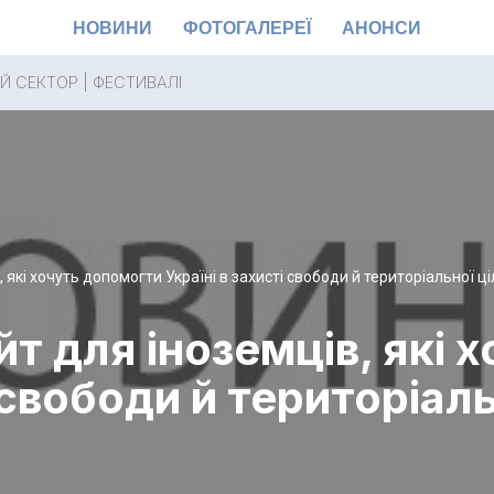
НОВИНИ
ФОТОГАЛЕРЕЇ
АНОНСИ
Й СЕКТОР
|
ФЕСТИВАЛІ
 які хочуть допомогти Україні в захисті свободи й територіальної ці
т для іноземців, які 
 свободи й територіаль