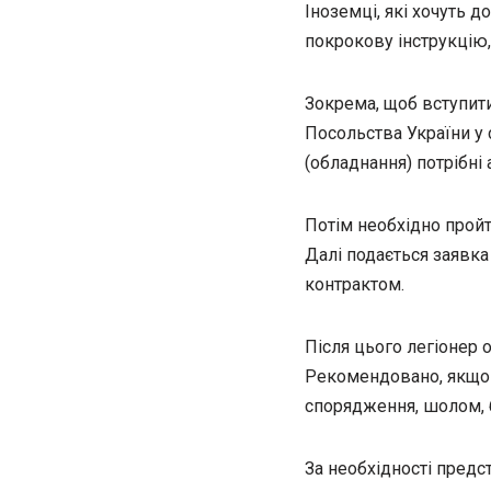
Іноземці, які хочуть до
покрокову інструкцію,
Зокрема, щоб вступити
Посольства України у 
(обладнання) потрібні
Потім необхідно пройт
Далі подається заявка
контрактом.
Після цього легіонер 
Рекомендовано, якщо є
спорядження, шолом, 
За необхідності предс