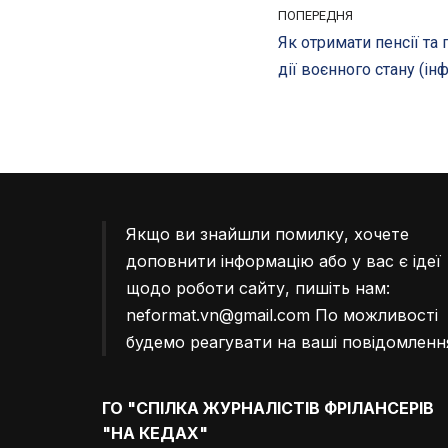
ПОПЕРЕДНЯ
Як отримати пенсії та
дії воєнного стану (ін
Якщо ви знайшли помилку, хочете
доповнити інформацію або у вас є ідеї
щодо роботи сайту, пишіть нам:
neformat.vn@gmail.com
По можливості
будемо реагувати на ваші повідомленн
ГО "СПІЛКА ЖУРНАЛІСТІВ ФРІЛАНСЕРІВ
"НА КЕДАХ"