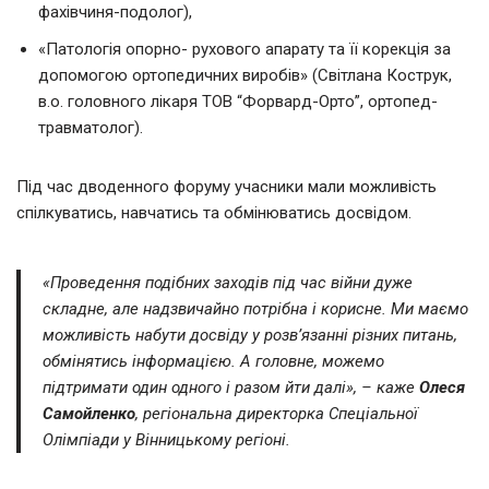
фахівчиня-подолог),
«Патологія опорно- рухового апарату та її корекція за
допомогою ортопедичних виробів» (Світлана Кострук,
в.о. головного лікаря ТОВ “Форвард-Орто”, ортопед-
травматолог).
Під час дводенного форуму учасники мали можливість
спілкуватись, навчатись та обмінюватись досвідом.
«Проведення подібних заходів під час війни дуже
складне, але надзвичайно потрібна і корисне. Ми маємо
можливість набути досвіду у розв’язанні різних питань,
обмінятись інформацією. А головне, можемо
підтримати один одного і разом йти далі», – каже
Олеся
Самойленко
, регіональна директорка Спеціальної
Олімпіади у Вінницькому регіоні.