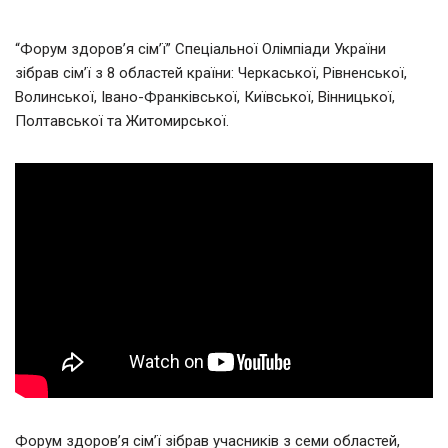
“Форум здоров’я сім’ї” Спеціальної Олімпіади України
зібрав сім’ї з 8 областей країни: Черкаської, Рівненської,
Волинської, Івано-Франківської, Київської, Вінницької,
Полтавської та Житомирської.
Форум здоров’я сім’ї зібрав учасників з семи областей,