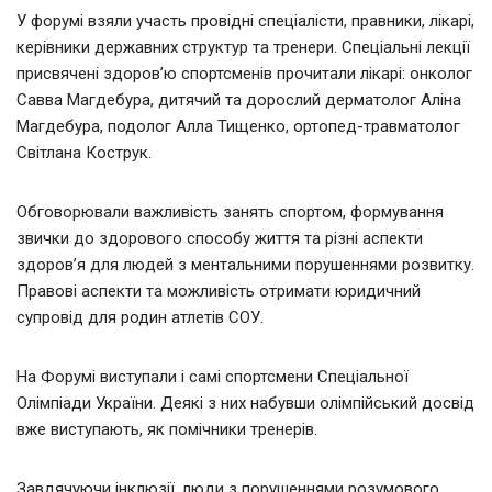
У форумі взяли участь провідні спеціалісти, правники, лікарі,
керівники державних структур та тренери. Спеціальні лекції
присвячені здоров’ю спортсменів прочитали лікарі: онколог
Савва Магдебура, дитячий та дорослий дерматолог Аліна
Магдебура, подолог Алла Тищенко, ортопед-травматолог
Світлана Кострук.
Обговорювали важливість занять спортом, формування
звички до здорового способу життя та різні аспекти
здоров’я для людей з ментальними порушеннями розвитку.
Правові аспекти та можливість отримати юридичний
супровід для родин атлетів СОУ.
На Форумі виступали і самі спортсмени Спеціальної
Олімпіади України. Деякі з них набувши олімпійський досвід
вже виступають, як помічники тренерів.
Завдячуючи інклюзії, люди з порушеннями розумового