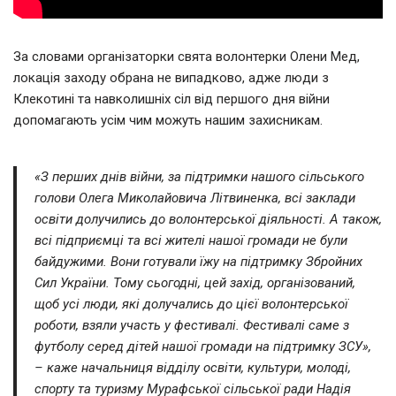
За словами організаторки свята волонтерки Олени Мед,
локація заходу обрана не випадково, адже люди з
Клекотині та навколишніх сіл від першого дня війни
допомагають усім чим можуть нашим захисникам.
«З перших днів війни, за підтримки нашого сільського
голови Олега Миколайовича Літвиненка, всі заклади
освіти долучились до волонтерської діяльності. А також,
всі підприємці та всі жителі нашої громади не були
байдужими. Вони готували їжу на підтримку Збройних
Сил України. Тому сьогодні, цей захід, організований,
щоб усі люди, які долучались до цієї волонтерської
роботи, взяли участь у фестивалі. Фестивалі саме з
футболу серед дітей нашої громади на підтримку ЗСУ»,
– каже начальниця відділу освіти, культури, молоді,
спорту та туризму Мурафської сільської ради Надія