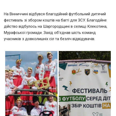
На Вінниччині відбувся благодійний футбольний дитячий
фестиваль зі збором коштів на баггі для ЗСУ. Благодійне
дійство відбулось на Шаргородщині в селищі Клекотина,
Мурафської громади. Захід об’єднав шість команд
учасників з довколишніх сіл та безліч відвідувачів.