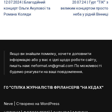
12.07.2024 | Благодійний
20.07.24 | Гурт “ТІК” з
концерт Ольги Акулової та
великим концертом просто
Романа Коляди
неба у рідній Вінниці
Якщо ви знайшли помилку, хочете доповнити
інформацію або у вас є ідеї щодо роботи сайту,
пишіть нам:
neformat.vn@gmail.com
По можливості
будемо реагувати на ваші повідомлення.
ГО "СПІЛКА ЖУРНАЛІСТІВ ФРІЛАНСЕРІВ "НА КЕДАХ"
Neve
| Створено на
WordPress