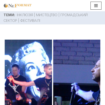
Перейти
ТЕМИ:
ІНКЛЮЗІЯ
|
МИСТЕЦТВО
|
ГРОМАДСЬКИЙ
до
СЕКТОР
|
ФЕСТИВАЛІ
вмісту