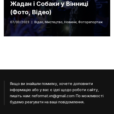
Жадан і Собаки у Вінниці
(Фото, Відео)
07/03/2023
Відео
,
Мистецтво
,
Новини
,
Фоторепортаж
Якщо ви знайшли помилку, хочете доповнити
інформацію або у вас є ідеї щодо роботи сайту,
пишіть нам:
neformat.vn@gmail.com
По можливості
будемо реагувати на ваші повідомлення.