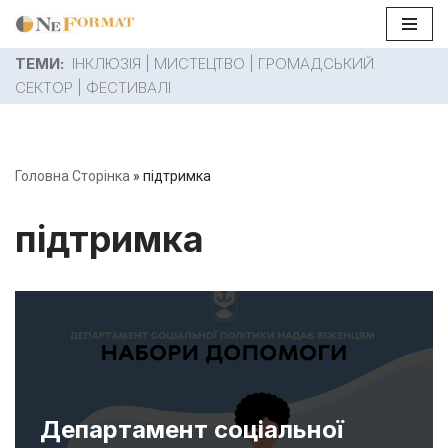
Перейти
ТЕМИ:
ІНКЛЮЗІЯ
|
МИСТЕЦТВО
|
ГРОМАДСЬКИЙ
до
СЕКТОР
|
ФЕСТИВАЛІ
вмісту
Головна Сторінка
»
підтримка
підтримка
Департамент соціальної