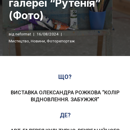
галереї “Рутенія”
(Фото)
від
neformat
16/08/2024
Мистецтво
,
Новини
,
Фоторепортаж
ЩО?
ВИСТАВКА ОЛЕКСАНДРА РОЖКОВА “КОЛІР
ВІДНОВЛЕННЯ. ЗАБУЖЖЯ”
ДЕ?