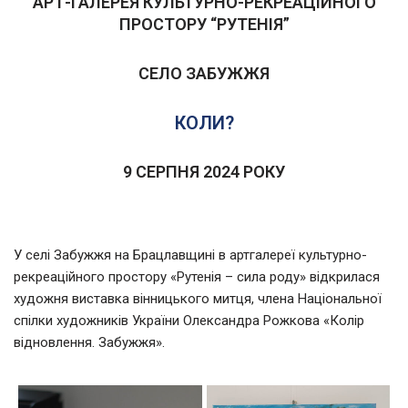
АРТ-ГАЛЕРЕЯ КУЛЬТУРНО-РЕКРЕАЦІЙНОГО
ПРОСТОРУ “РУТЕНІЯ”
СЕЛО ЗАБУЖЖЯ
КОЛИ?
9 СЕРПНЯ 2024 РОКУ
У селі Забужжя на Брацлавщині в артгалереї культурно-
рекреаційного простору «Рутенія – сила роду» відкрилася
художня виставка вінницького митця, члена Національної
спілки художників України Олександра Рожкова «Колір
відновлення. Забужжя».