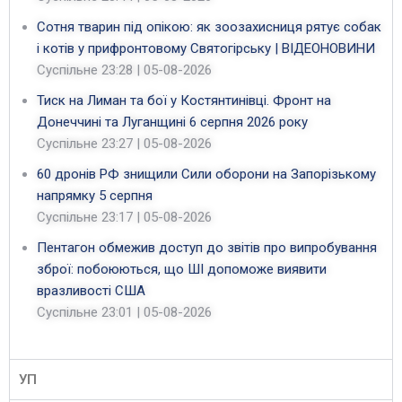
Сотня тварин під опікою: як зоозахисниця рятує собак
і котів у прифронтовому Святогірську | ВІДЕОНОВИНИ
Суспільне
23:28 | 05-08-2026
Тиск на Лиман та бої у Костянтинівці. Фронт на
Донеччині та Луганщині 6 серпня 2026 року
Суспільне
23:27 | 05-08-2026
60 дронів РФ знищили Сили оборони на Запорізькому
напрямку 5 серпня
Суспільне
23:17 | 05-08-2026
Пентагон обмежив доступ до звітів про випробування
зброї: побоюються, що ШІ допоможе виявити
вразливості США
Суспільне
23:01 | 05-08-2026
УП