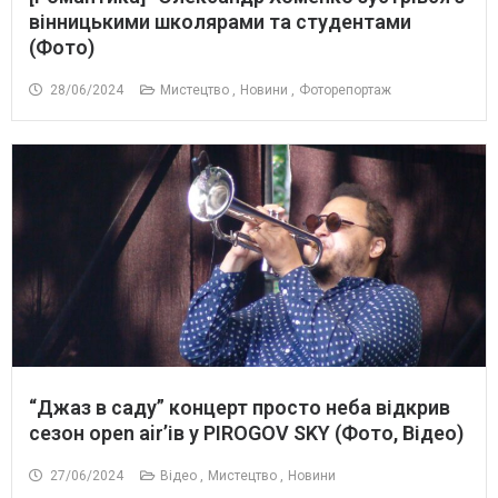
вінницькими школярами та студентами
(Фото)
28/06/2024
Мистецтво ,
Новини ,
Фоторепортаж
“Джаз в саду” концерт просто неба відкрив
сезон open air’ів у PIROGOV SKY (Фото, Відео)
27/06/2024
Відео ,
Мистецтво ,
Новини